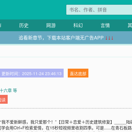
市
历史
网游
科幻
言情
追看新章节，下载本站客户端无广告APP
↓↓↓
更新时间：2025-11-24 23:46:13
直达底部
十六章 等
阅读
“我不爱新鲜感，我只爱那个！”【日常＋恋爱＋历史建筑修复】_____
用Ctrl+F检索爱情，在15秒短视频里收割四季。可是......在青