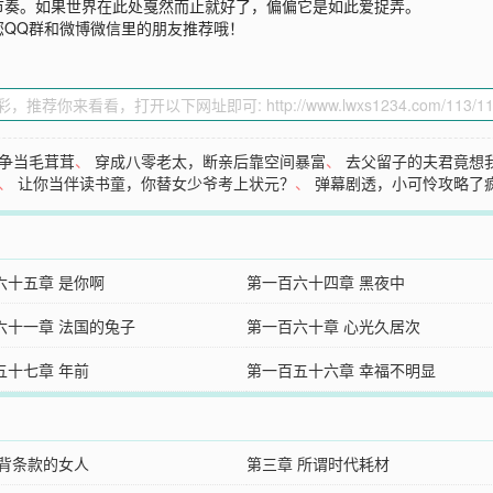
节奏。如果世界在此处戛然而止就好了，偏偏它是如此爱捉弄。
您QQ群和微博微信里的朋友推荐哦！
争当毛茸茸
、
穿成八零老太，断亲后靠空间暴富
、
去父留子的夫君竟想
、
让你当伴读书童，你替女少爷考上状元？
、
弹幕剧透，小可怜攻略了
六十五章 是你啊
第一百六十四章 黑夜中
六十一章 法国的兔子
第一百六十章 心光久居次
五十七章 年前
第一百五十六章 幸福不明显
 背条款的女人
第三章 所谓时代耗材