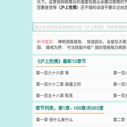
光下。这里他和她靠近的速度恰是云朵踱过屋檐的
您要是觉得《
沪上危情
》还不错的话请不要忘记向
新书推荐：
神明调查报告
、
穿成园长，全星际大佬
园
、
婚戒为界
、
守法就能升级？我的情报每日刷新
《沪上危情》最新12章节
第一百六十六章 等
第一百
第一百六十二章 碰撞之间
第一百
第一百五十八章 陈亮
第一百
章节列表，第1章~ 100章/共303章
第一章 怕什么来什么
第二章