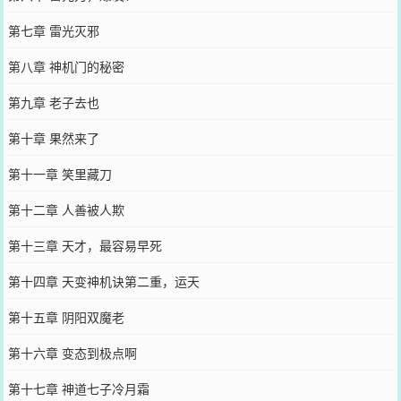
第七章 雷光灭邪
第八章 神机门的秘密
第九章 老子去也
第十章 果然来了
第十一章 笑里藏刀
第十二章 人善被人欺
第十三章 天才，最容易早死
第十四章 天变神机诀第二重，运天
第十五章 阴阳双魔老
第十六章 变态到极点啊
第十七章 神道七子冷月霜