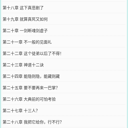
第十八章 这下真悲剧了
第十九章 就算真死又如何
第二十章 一剑断魂剑虚子
第二十一章 不一般的见面礼
第二十二章 这个徒弟以后了不得！
第二十三章 神道十二诀
第二十四章 能隐则隐，能藏则藏
第二十五章 要不要再来一巴掌？
第二十六章 大典前的可怕考验
第二十七章 十三人？
第二十八章 我把它给你，行不行？