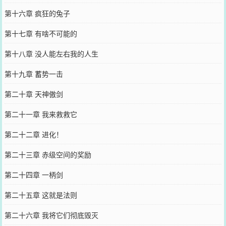
第十六章 疯狂的兔子
第十七章 有啥不可能的
第十八章 没人能左右我的人生
第十九章 蓄势一击
第二十章 天神傲剑
第二十一章 我来救救它
第二十二章 进化！
第二十三章 赤级空间的奖励
第二十四章 一柄剑
第二十五章 这就是法则
第二十六章 我将它们彻底毁灭