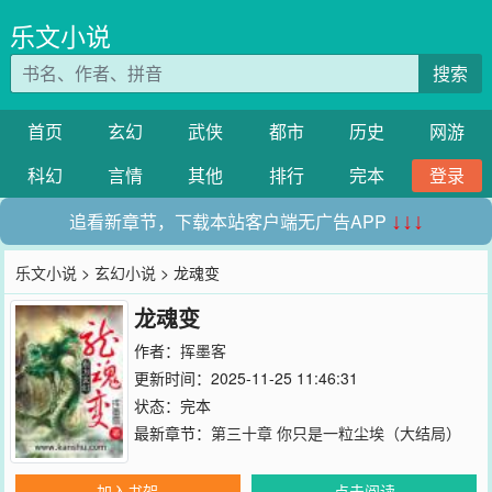
乐文小说
搜索
首页
玄幻
武侠
都市
历史
网游
科幻
言情
其他
排行
完本
登录
追看新章节，下载本站客户端无广告APP
↓↓↓
乐文小说
>
玄幻小说
> 龙魂变
龙魂变
作者：
挥墨客
更新时间：2025-11-25 11:46:31
状态：完本
最新章节：
第三十章 你只是一粒尘埃（大结局）
加入书架
点击阅读