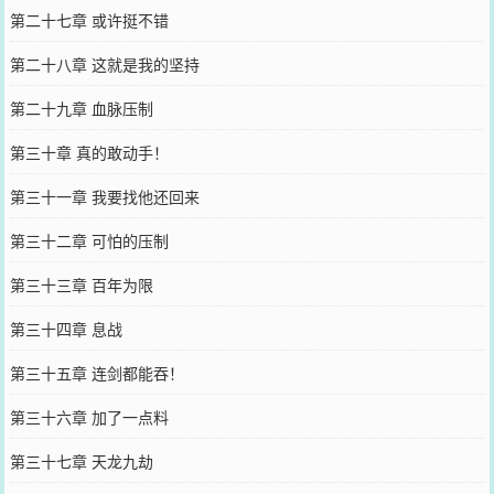
第二十七章 或许挺不错
第二十八章 这就是我的坚持
第二十九章 血脉压制
第三十章 真的敢动手！
第三十一章 我要找他还回来
第三十二章 可怕的压制
第三十三章 百年为限
第三十四章 息战
第三十五章 连剑都能吞！
第三十六章 加了一点料
第三十七章 天龙九劫