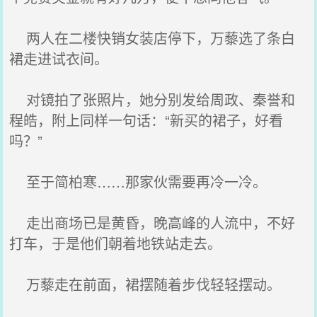
两人在二楼快销女装店停下，万藜选了条白
裙走进试衣间。
对镜拍了张照片，她分别发给周政、秦誉和
程皓，附上同样一句话：“新买的裙子，好看
吗？”
至于简柏寒……那家伙需要再冷一冷。
走出商场已是黄昏，晚高峰的人流中，不好
打车，于是他们朝着地铁站走去。
万藜走在前面，裙摆随着步伐轻轻摆动。