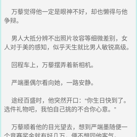
万藜觉得他一定是眼神不好，却也懒得与他
争辩。
男人大抵分辨不出照片妆容等细微差别，女
人对于美的感知，似乎天生就比男人敏锐高级。
回程车上，万藜摆弄着新相机。
严端墨偶尔看向她，一路安静。
途经百盛时，他突然开口：“你生日快到了。
选件礼物吧，我怕自己挑的不合你心意。”
万藜顺着他的目光望去，想到严端墨随便一
个竞赛奖金就有好几万，便不想同他客气。