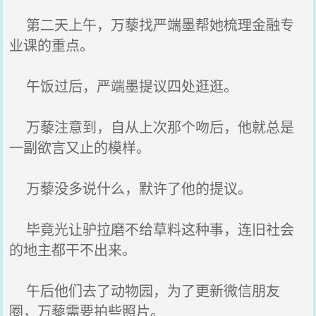
第二天上午，万藜找严端墨帮她梳理金融专
业课的重点。
午饭过后，严端墨提议四处逛逛。
万藜注意到，自从上次那个吻后，他就总是
一副欲言又止的模样。
万藜没多说什么，默许了他的提议。
毕竟光让驴拉磨不给草料这种事，连旧社会
的地主都干不出来。
午后他们去了动物园，为了更新微信朋友
圈，万藜需要拍些照片。