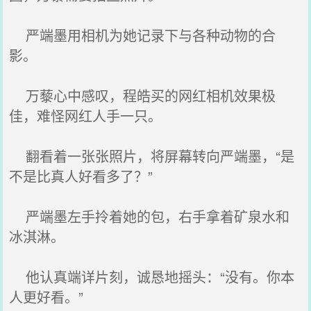
严端墨用相机为她记录下与各种动物的合
影。
万藜心中感叹，程皓买的网红相机效果极
佳，难怪网红人手一只。
翻看着一张张照片，将屏幕转向严端墨，“是
不是比真人好看多了？”
严端墨左手拎着她的包，右手拿着矿泉水和
冰淇淋。
他认真端详片刻，诚恳地摇头：“没有。你本
人更好看。”