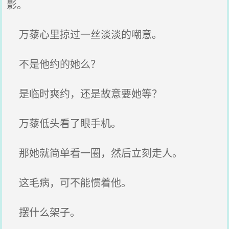
影。
万藜心里掠过一丝淡淡的嘲意。
不是他约的她么？
是临时爽约，还是故意要她等？
万藜低头看了眼手机。
那她就简单看一圈，然后立刻走人。
这毛病，可不能惯着他。
摆什么架子。