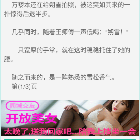
万藜本还在给朔雪拍照，被这突如其来的一
扑惊得后退半步。
几乎同时，随着王师傅一声低喝：“朔雪！”
一只宽厚的手掌，就在这时稳稳托住了她的
腰。
随之而来的，是一阵熟悉的雪松香气。
第(1/3)页