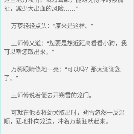
扯，减少大出血的风险……”
万藜轻轻点头：“原来是这样。”
王师傅又道：“您要是想近距离看看小狗，我
可以帮您取出来。”
万藜眼睛倏地一亮：“可以吗？那太谢谢您
了。”
王师傅说着便去开朔雪的笼门。
可就在他要将幼犬取出时，朔雪忽然一反温
顺，猛地扑向笼边，冲着万藜狂吠起来。