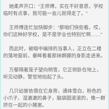
她柔声开口：“王师傅，实在不好意思，学校
临时有点事，我可能一会儿就得走了。”
王师傅连忙加快脚步：“那咱们快些看。哎，
你们这种好学校，是不是学业也特别忙啊……”
而此时，被暗中编排的当事人，正立在二楼
的落地窗前，垂眸看着那抹婀娜的身影走进来。
万藜隔着笼子望向朔雪，它正侧卧在地上，
听见动静，警觉地抬起了头。
几只幼崽依偎在它身旁，通体雪白，粉色的
小爪子、湿漉漉的鼻子，脑袋圆滚滚的，像一群
挤在一起的小猪崽。