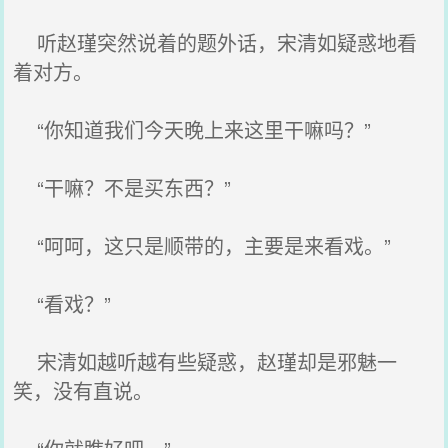
听赵瑾突然说着的题外话，宋清如疑惑地看
着对方。
“你知道我们今天晚上来这里干嘛吗？”
“干嘛？不是买东西？”
“呵呵，这只是顺带的，主要是来看戏。”
“看戏？”
宋清如越听越有些疑惑，赵瑾却是邪魅一
笑，没有直说。