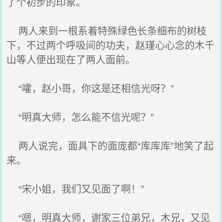
了个初步的印象。
两人来到一根系着特殊绿色长条细布的树枝
下，不过两个呼吸间的功夫，赵瑾心心念的木千
山等人便出现在了两人面前。
“嚯，赵小哥，你这是还相信光呀？”
“明真大师，怎么能不信光呢？”
两人说完，面具下的面庞都“库库库”地笑了起
来。
“宋小姐，我们又见面了啊！”
“嗯，明真大师，谢家三位弟兄，木兄，又见