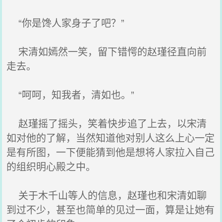
“你是馋人家身子了吧？”
宋清如嫣然一笑，留下错愕的赵瑾径直向前
走去。
“呵呵，知我者，清如也。”
赵瑾摇了摇头，笑着快步追了上去，以宋清
如对他的了解，当然知道他对别人这么上心一定
是有所图，一下便能猜到他是想将人家拉入自己
的组织明心殿之中。
关于木千山等人的信息，赵瑾也和宋清如聊
到过不少，甚至也简单的见过一面，算是让她有