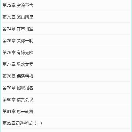
第72章 穷追不舍
第73章 派出所里
第74章 在审讯室
第75章 关你一晚
第76章 有惊无险
第77章 男欢女爱
第78章 偶遇韩梅
第79章 招聘报名
第80章 信贷会议
第81章 忽来转机
第82章初选考试（一）