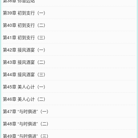
第38章 你靠边站
第39章 初到支行（一）
第40章 初到支行（二）
第41章 初到支行（三）
第42章 接风酒宴（一）
第43章 接风酒宴（二）
第44章 接风酒宴（三）
第45章 美人心计（一）
第46章 美人心计（二）
第47章 “与时俱进”（一）
第48章 “与时俱进”（二）
第49章 “与时俱进”（三）