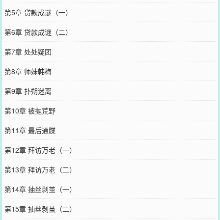
第5章 贷款成谜（一）
第6章 贷款成谜（二）
第7章 处处疑团
第8章 师妹韩梅
第9章 扑朔迷离
第10章 被抛荒野
第11章 最后通牒
第12章 拜访万老（一）
第13章 拜访万老（二）
第14章 抽丝剥茧（一）
第15章 抽丝剥茧（二）