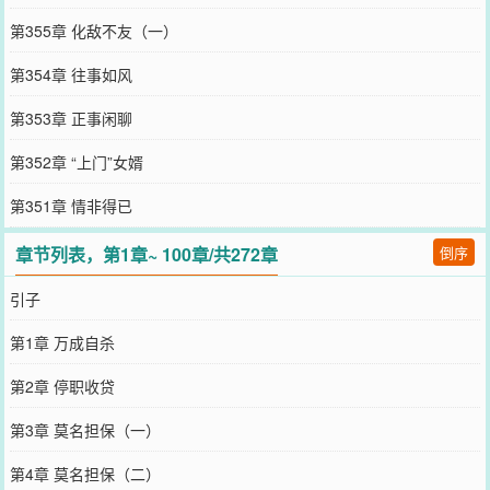
第355章 化敌不友（一）
第354章 往事如风
第353章 正事闲聊
第352章 “上门”女婿
第351章 情非得已
章节列表，第1章~ 100章/共272章
倒序
引子
第1章 万成自杀
第2章 停职收贷
第3章 莫名担保（一）
第4章 莫名担保（二）