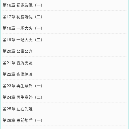
第16章 初露端倪（一）
第17章 初露端倪（二）
第18章 一场大火（一）
第19章 一场大火（二）
第20章 公事公办
第21章 冒牌男友
第22章 夜晚惊魂
第23章 再生意外（一）
第24章 再生意外（二）
第25章 左右为难
第26章 思前想后（一）