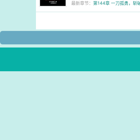
最新章节：
第144章 一刀孤勇，