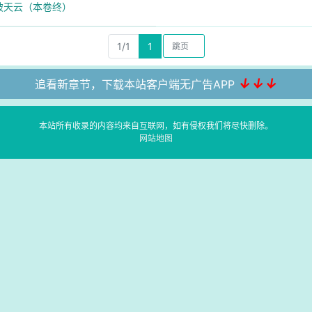
斩破天云（本卷终）
1/1
1
↓↓↓
追看新章节，下载本站客户端无广告APP
本站所有收录的内容均来自互联网，如有侵权我们将尽快删除。
网站地图